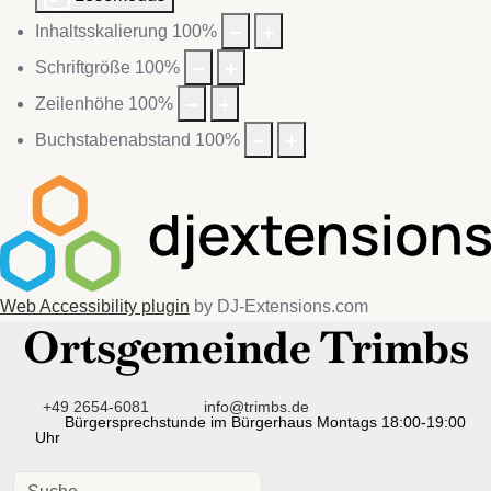
Inhaltsskalierung
100
%
Schriftgröße
100
%
Zeilenhöhe
100
%
Buchstabenabstand
100
%
Web Accessibility plugin
by DJ-Extensions.com
Ortsgemeinde Trimbs
+49 2654-6081
info@trimbs.de
Bürgersprechstunde im Bürgerhaus Montags 18:00-19:00
Uhr
Suchen