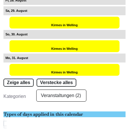
28
29
Kirmes in Welling
30
Kirmes in Welling
31
Kirmes in Welling
Zeige alles
Verstecke alles
Veranstaltungen (2)
Kategorien
Types of days applied in this calendar
Type
Special days
Description