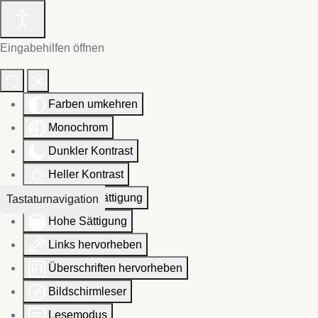
Eingabehilfen öffnen
Farben umkehren
Monochrom
Dunkler Kontrast
Heller Kontrast
Niedrige Sättigung
Tastaturnavigation
Hohe Sättigung
Links hervorheben
Überschriften hervorheben
Bildschirmleser
Lesemodus