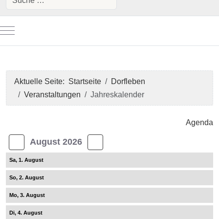
Mobile Menu Toggle
Aktuelle Seite:
Startseite
Dorfleben
Veranstaltungen
Jahreskalender
Download PDF
Agenda
August 2026
1
2
3
4