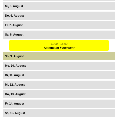
5
6
7
8
11:00 - 16:00
Aktionstag Feuerwehr
9
10
11
12
13
14
15