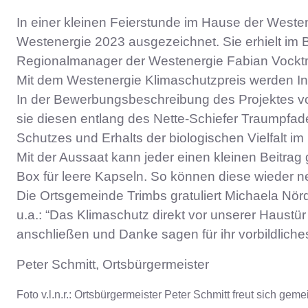
In einer kleinen Feierstunde im Hause der Weste
Westenergie 2023 ausgezeichnet. Sie erhielt im
Regionalmanager der Westenergie Fabian Vocktm
Mit dem Westenergie Klimaschutzpreis werden Ini
In der Bewerbungsbeschreibung des Projektes vo
sie diesen entlang des Nette-Schiefer Traumpfad
Schutzes und Erhalts der biologischen Vielfalt i
Mit der Aussaat kann jeder einen kleinen Beitra
Box für leere Kapseln. So können diese wieder ne
Die Ortsgemeinde Trimbs gratuliert Michaela Nö
u.a.: “Das Klimaschutz direkt vor unserer Haustür
anschließen und Danke sagen für ihr vorbildlic
Peter Schmitt, Ortsbürgermeister
Foto v.l.n.r.: Ortsbürgermeister Peter Schmitt freut sich