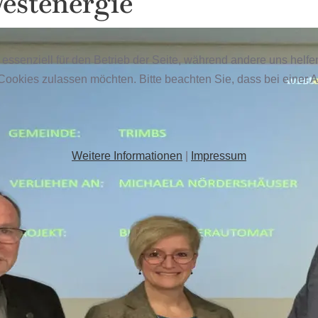
estenergie
 essenziell für den Betrieb der Seite, während andere uns helf
 Cookies zulassen möchten. Bitte beachten Sie, dass bei einer 
Weitere Informationen
|
Impressum