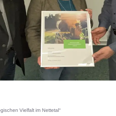
gischen Vielfalt im Nettetal“