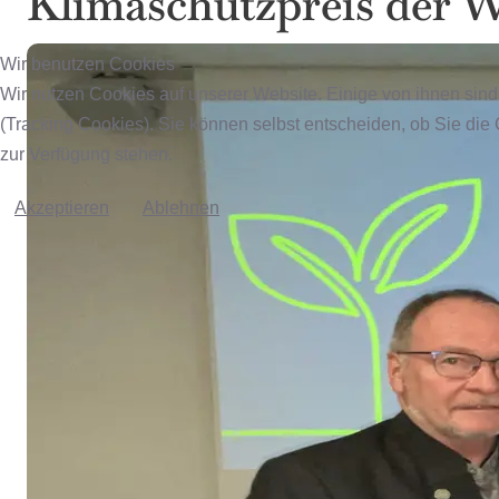
Klimaschutzpreis der W
Wir benutzen Cookies
Wir nutzen Cookies auf unserer Website. Einige von ihnen sind
(Tracking Cookies). Sie können selbst entscheiden, ob Sie die
zur Verfügung stehen.
Akzeptieren
Ablehnen