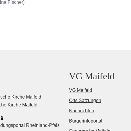
ina Fischer)
VG Maifeld
VG Maifeld
sche Kirche Maifeld
Orts Satzungen
che Kirche Maifeld
Nachrichten
ng
Bürgerinfoportal
ldungsportal Rheinland-Pfalz