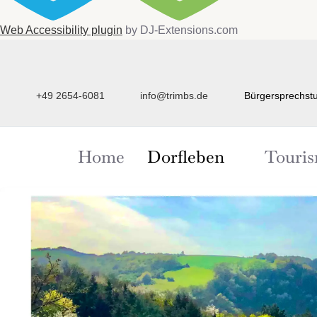
Web Accessibility plugin
by DJ-Extensions.com
+49 2654-6081
info@trimbs.de
Bürgersprechstu
Home
Dorfleben
Touri