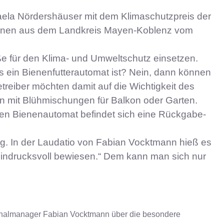
haela Nördershäuser mit dem Klimaschutzpreis der
ommunen aus dem Landkreis Mayen-Koblenz vom
ße für den Klima- und Umweltschutz einsetzen.
 ein Bienenfutterautomat ist? Nein, dann können
reiber möchten damit auf die Wichtigkeit des
eln mit Blühmischungen für Balkon oder Garten.
ben Bienenautomat befindet sich eine Rückgabe-
g. In der Laudatio von Fabian Vocktmann hieß es
n eindrucksvoll bewiesen.“ Dem kann man sich nur
egionalmanager Fabian Vocktmann über die besondere