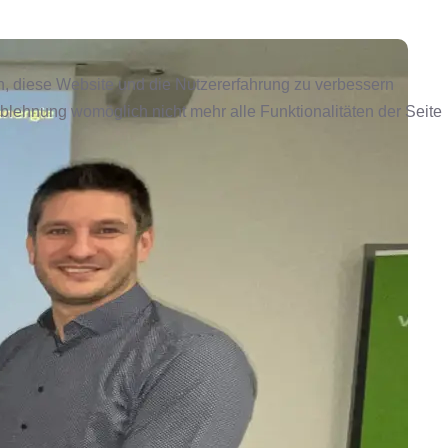
en, diese Website und die Nutzererfahrung zu verbessern
Ablehnung womöglich nicht mehr alle Funktionalitäten der Seite