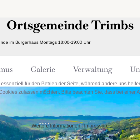
Ortsgemeinde Trimbs
nde im Bürgerhaus Montags 18:00-19:00 Uhr
smus
Galerie
Verwaltung
Un
 essenziell für den Betrieb der Seite, während andere uns helf
 Cookies zulassen möchten. Bitte beachten Sie, dass bei einer 
Weitere Informationen
|
Impressum