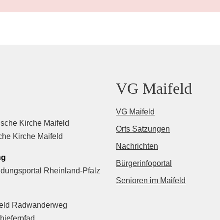
VG Maifeld
VG Maifeld
sche Kirche Maifeld
Orts Satzungen
che Kirche Maifeld
Nachrichten
ng
Bürgerinfoportal
ldungsportal Rheinland-Pfalz
Senioren im Maifeld
feld Radwanderweg
hieferpfad